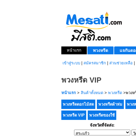
หน้าแรก
พวงหรีด
แจกันดอ
เข้าสู่ระบบ
|
สมัครสมาชิก
|
ส่วนช่วยเหลือ
|
พวงหรีด VIP
หน้าแรก
>
สินค้าทั้งหมด
>
พวงหรีด
>พวงหร
พวงหรีดดอกไม้สด
พวงหรีดผ้าห่ม
พวงห
พวงหรีด VIP
พวงหรีดของใช้
จังหวัดที่จัดส่ง: