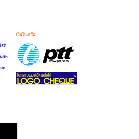
เว็บในเครือ
สติ
านศพ
นศพ