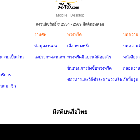
Mobile
|
Desktop
สงวนลิขสิทธิ์ © 2554 - 2569 มีสติดอทคอม
งานศพ
พวงหรีด
บทความ
ข้อมูลงานศพ
เลือกพวงหรีด
บทความมี
วามเป็นส่วน
ลงประกาศงานศพ
พวงหรีดมีแบรนด์คืออะไร
หนังสือง
ขั้นตอนการสั่งซื้อพวงหรีด
กลอนงา
บริการ
ช่องทางและวิธีชำระค่าพวงหรีด
อัลบั้มรูป
ป็นสมาชิก
มีสติบนสื่อไทย