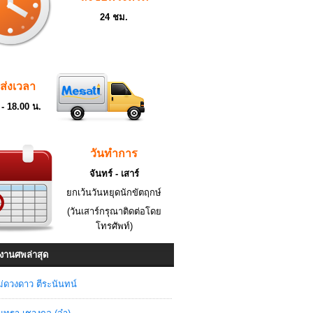
24 ชม.
ดส่งเวลา
 - 18.00 น.
วันทำการ
จันทร์ - เสาร์
ยกเว้นวันหยุดนักขัตฤกษ์
(วันเสาร์กรุณาติดต่อโดย
โทรศัพท์)
งานศพล่าสุด
่ดวงดาว ตีระนันทน์