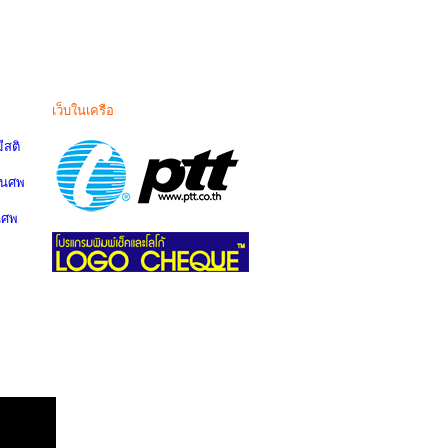
เว็บในเครือ
สติ
านศพ
นศพ