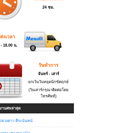
24 ชม.
ดส่งเวลา
 - 18.00 น.
วันทำการ
จันทร์ - เสาร์
ยกเว้นวันหยุดนักขัตฤกษ์
(วันเสาร์กรุณาติดต่อโดย
โทรศัพท์)
งานศพล่าสุด
่ดวงดาว ตีระนันทน์