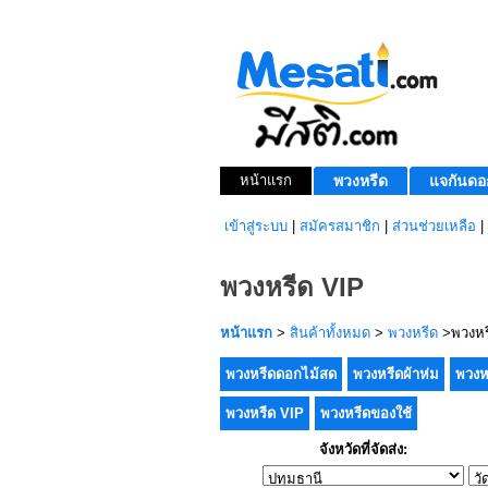
หน้าแรก
พวงหรีด
แจกันดอ
เข้าสู่ระบบ
|
สมัครสมาชิก
|
ส่วนช่วยเหลือ
|
พวงหรีด VIP
หน้าแรก
>
สินค้าทั้งหมด
>
พวงหรีด
>พวงหร
พวงหรีดดอกไม้สด
พวงหรีดผ้าห่ม
พวงห
พวงหรีด VIP
พวงหรีดของใช้
จังหวัดที่จัดส่ง: