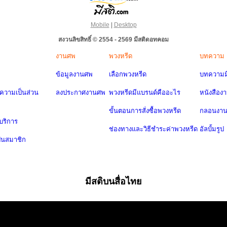
Mobile
|
Desktop
สงวนลิขสิทธิ์ © 2554 - 2569 มีสติดอทคอม
งานศพ
พวงหรีด
บทความ
ข้อมูลงานศพ
เลือกพวงหรีด
บทความมี
วามเป็นส่วน
ลงประกาศงานศพ
พวงหรีดมีแบรนด์คืออะไร
หนังสือง
ขั้นตอนการสั่งซื้อพวงหรีด
กลอนงา
บริการ
ช่องทางและวิธีชำระค่าพวงหรีด
อัลบั้มรูป
ป็นสมาชิก
มีสติบนสื่อไทย