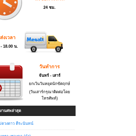
24 ชม.
ดส่งเวลา
 - 18.00 น.
วันทำการ
จันทร์ - เสาร์
ยกเว้นวันหยุดนักขัตฤกษ์
(วันเสาร์กรุณาติดต่อโดย
โทรศัพท์)
งานศพล่าสุด
่ดวงดาว ตีระนันทน์