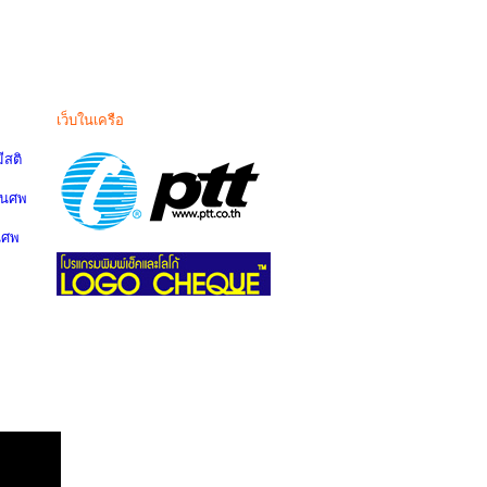
เว็บในเครือ
สติ
านศพ
นศพ