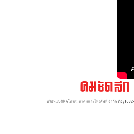
บริษัทแปซิฟิคโทรคมนาคมและโทรศัพท์ จำกัด
ที่อยู่16