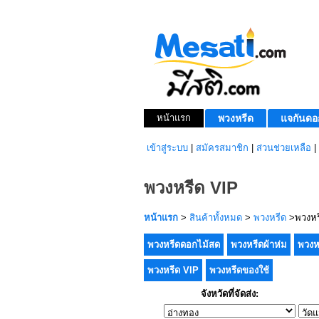
หน้าแรก
พวงหรีด
แจกันดอ
เข้าสู่ระบบ
|
สมัครสมาชิก
|
ส่วนช่วยเหลือ
|
พวงหรีด VIP
หน้าแรก
>
สินค้าทั้งหมด
>
พวงหรีด
>พวงหร
พวงหรีดดอกไม้สด
พวงหรีดผ้าห่ม
พวงห
พวงหรีด VIP
พวงหรีดของใช้
จังหวัดที่จัดส่ง: