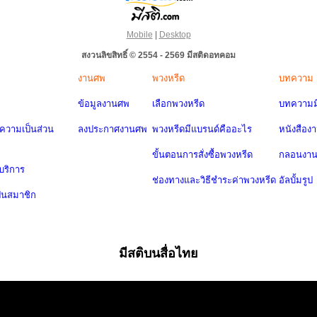
Mobile
|
Desktop
สงวนลิขสิทธิ์ © 2554 - 2569 มีสติดอทคอม
งานศพ
พวงหรีด
บทความ
ข้อมูลงานศพ
เลือกพวงหรีด
บทความมี
วามเป็นส่วน
ลงประกาศงานศพ
พวงหรีดมีแบรนด์คืออะไร
หนังสือง
ขั้นตอนการสั่งซื้อพวงหรีด
กลอนงา
บริการ
ช่องทางและวิธีชำระค่าพวงหรีด
อัลบั้มรูป
ป็นสมาชิก
มีสติบนสื่อไทย