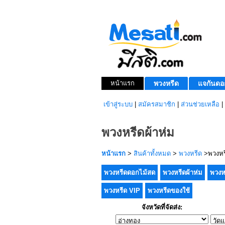
หน้าแรก
พวงหรีด
แจกันดอ
เข้าสู่ระบบ
|
สมัครสมาชิก
|
ส่วนช่วยเหลือ
|
พวงหรีดผ้าห่ม
หน้าแรก
>
สินค้าทั้งหมด
>
พวงหรีด
>พวงหรี
พวงหรีดดอกไม้สด
พวงหรีดผ้าห่ม
พวงห
พวงหรีด VIP
พวงหรีดของใช้
จังหวัดที่จัดส่ง: