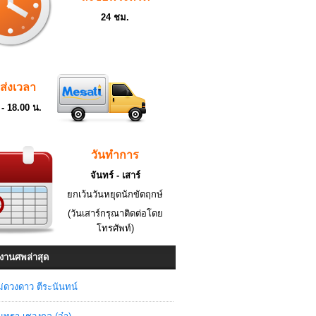
24 ชม.
ดส่งเวลา
 - 18.00 น.
วันทำการ
จันทร์ - เสาร์
ยกเว้นวันหยุดนักขัตฤกษ์
(วันเสาร์กรุณาติดต่อโดย
โทรศัพท์)
งานศพล่าสุด
่ดวงดาว ตีระนันทน์