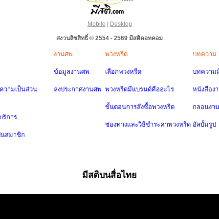
Mobile
|
Desktop
สงวนลิขสิทธิ์ © 2554 - 2569 มีสติดอทคอม
งานศพ
พวงหรีด
บทความ
ข้อมูลงานศพ
เลือกพวงหรีด
บทความมี
วามเป็นส่วน
ลงประกาศงานศพ
พวงหรีดมีแบรนด์คืออะไร
หนังสือง
ขั้นตอนการสั่งซื้อพวงหรีด
กลอนงา
บริการ
ช่องทางและวิธีชำระค่าพวงหรีด
อัลบั้มรูป
ป็นสมาชิก
มีสติบนสื่อไทย