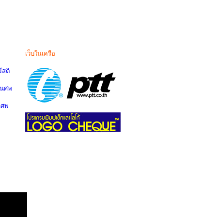
เว็บในเครือ
สติ
านศพ
นศพ