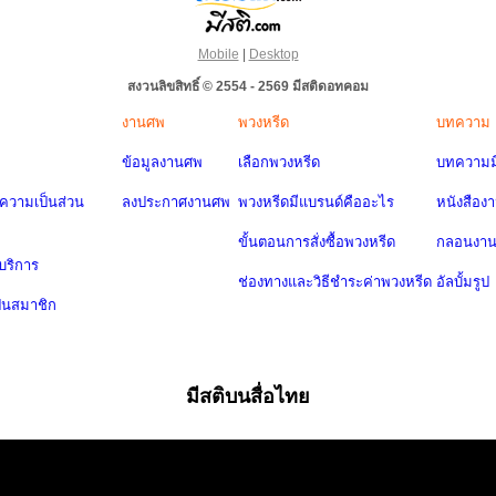
Mobile
|
Desktop
สงวนลิขสิทธิ์ © 2554 - 2569 มีสติดอทคอม
งานศพ
พวงหรีด
บทความ
ข้อมูลงานศพ
เลือกพวงหรีด
บทความมี
วามเป็นส่วน
ลงประกาศงานศพ
พวงหรีดมีแบรนด์คืออะไร
หนังสือง
ขั้นตอนการสั่งซื้อพวงหรีด
กลอนงา
บริการ
ช่องทางและวิธีชำระค่าพวงหรีด
อัลบั้มรูป
ป็นสมาชิก
มีสติบนสื่อไทย