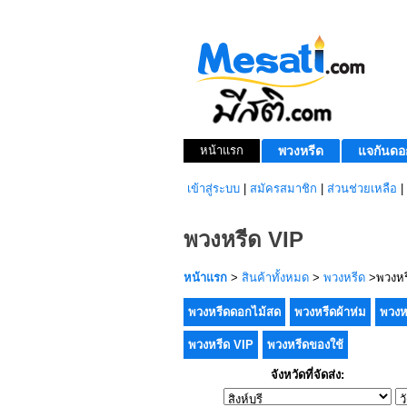
หน้าแรก
พวงหรีด
แจกันดอ
เข้าสู่ระบบ
|
สมัครสมาชิก
|
ส่วนช่วยเหลือ
|
พวงหรีด VIP
หน้าแรก
>
สินค้าทั้งหมด
>
พวงหรีด
>พวงหร
พวงหรีดดอกไม้สด
พวงหรีดผ้าห่ม
พวงห
พวงหรีด VIP
พวงหรีดของใช้
จังหวัดที่จัดส่ง: