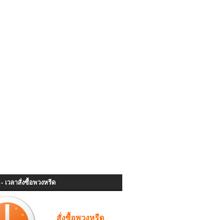
- เวลาสั่งซื้อพวงหรีด
สั่งซื้อพวงหรีด