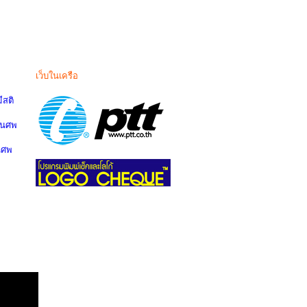
เว็บในเครือ
สติ
านศพ
นศพ