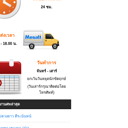
24 ชม.
ดส่งเวลา
 - 18.00 น.
วันทำการ
จันทร์ - เสาร์
ยกเว้นวันหยุดนักขัตฤกษ์
(วันเสาร์กรุณาติดต่อโดย
โทรศัพท์)
งานศพล่าสุด
่ดวงดาว ตีระนันทน์