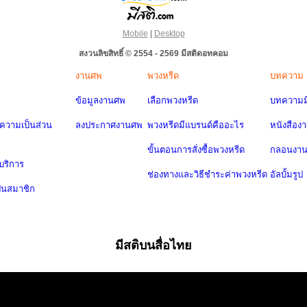
Mobile
|
Desktop
สงวนลิขสิทธิ์ © 2554 - 2569 มีสติดอทคอม
งานศพ
พวงหรีด
บทความ
ข้อมูลงานศพ
เลือกพวงหรีด
บทความมี
วามเป็นส่วน
ลงประกาศงานศพ
พวงหรีดมีแบรนด์คืออะไร
หนังสือง
ขั้นตอนการสั่งซื้อพวงหรีด
กลอนงา
บริการ
ช่องทางและวิธีชำระค่าพวงหรีด
อัลบั้มรูป
ป็นสมาชิก
มีสติบนสื่อไทย