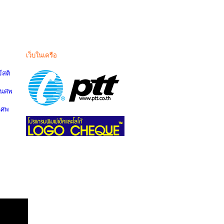
เว็บในเครือ
สติ
านศพ
นศพ