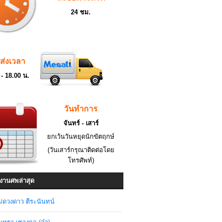
24 ชม.
ดส่งเวลา
 - 18.00 น.
วันทำการ
จันทร์ - เสาร์
ยกเว้นวันหยุดนักขัตฤกษ์
(วันเสาร์กรุณาติดต่อโดย
โทรศัพท์)
งานศพล่าสุด
่ดวงดาว ตีระนันทน์