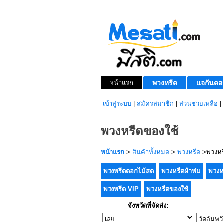
หน้าแรก
พวงหรีด
แจกันดอ
เข้าสู่ระบบ
|
สมัครสมาชิก
|
ส่วนช่วยเหลือ
|
พวงหรีดของใช้
หน้าแรก
>
สินค้าทั้งหมด
>
พวงหรีด
>พวงหร
พวงหรีดดอกไม้สด
พวงหรีดผ้าห่ม
พวงห
พวงหรีด VIP
พวงหรีดของใช้
จังหวัดที่จัดส่ง: