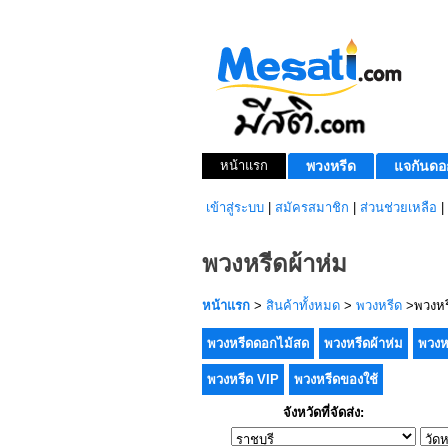
หน้าแรก
พวงหรีด
แจกันดอ
เข้าสู่ระบบ
|
สมัครสมาชิก
|
ส่วนช่วยเหลือ
|
พวงหรีดผ้าห่ม
หน้าแรก
>
สินค้าทั้งหมด
>
พวงหรีด
>พวงหรี
พวงหรีดดอกไม้สด
พวงหรีดผ้าห่ม
พวงห
พวงหรีด VIP
พวงหรีดของใช้
จังหวัดที่จัดส่ง: