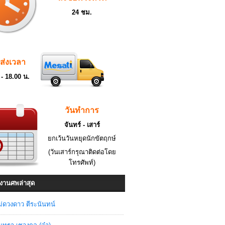
24 ชม.
ดส่งเวลา
 - 18.00 น.
วันทำการ
จันทร์ - เสาร์
ยกเว้นวันหยุดนักขัตฤกษ์
(วันเสาร์กรุณาติดต่อโดย
โทรศัพท์)
งานศพล่าสุด
่ดวงดาว ตีระนันทน์