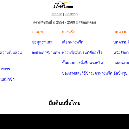
Mobile
|
Desktop
สงวนลิขสิทธิ์ © 2554 - 2569 มีสติดอทคอม
งานศพ
พวงหรีด
บทความ
ข้อมูลงานศพ
เลือกพวงหรีด
บทความมี
วามเป็นส่วน
ลงประกาศงานศพ
พวงหรีดมีแบรนด์คืออะไร
หนังสือง
ขั้นตอนการสั่งซื้อพวงหรีด
กลอนงา
บริการ
ช่องทางและวิธีชำระค่าพวงหรีด
อัลบั้มรูป
ป็นสมาชิก
มีสติบนสื่อไทย