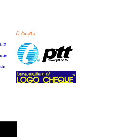
เว็บในเครือ
สติ
านศพ
นศพ