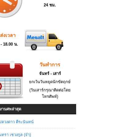
24 ชม.
ดส่งเวลา
 - 18.00 น.
วันทำการ
จันทร์ - เสาร์
ยกเว้นวันหยุดนักขัตฤกษ์
(วันเสาร์กรุณาติดต่อโดย
โทรศัพท์)
งานศพล่าสุด
่ดวงดาว ตีระนันทน์
ินทรา เชวงกูล (จ๋า)