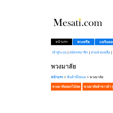
หน้าแรก
พวงหรีด
แจกันดอ
เข้าสู่ระบบ
|
สมัครสมาชิก
|
ส่วนช่วยเหลือ
|
พวงมาลัย
หน้าแรก
>
สินค้าทั้งหมด
> พวงมาลัย
พวงมาลัยดอกไม้สด
พวงมาลัยผ้าขาวม้า 