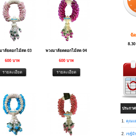
จั
8.30
มาลัยดอกไม้สด 03
พวงมาลัยดดอกไม้สด 04
600 บาท
600 บาท
ประกาศ
คุณแม
เขฐ์ม