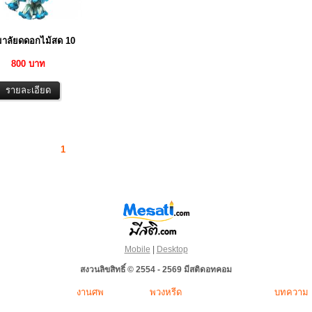
าลัยดดอกไม้สด 10
800 บาท
1
Mobile
|
Desktop
สงวนลิขสิทธิ์ © 2554 - 2569 มีสติดอทคอม
งานศพ
พวงหรีด
บทความ