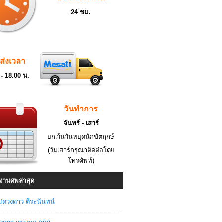
24 ชม.
ดส่งเวลา
 - 18.00 น.
วันทำการ
จันทร์ - เสาร์
ยกเว้นวันหยุดนักขัตฤกษ์
(วันเสาร์กรุณาติดต่อโดย
โทรศัพท์)
งานศพล่าสุด
่ดวงดาว ตีระนันทน์