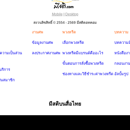
Mobile
|
Desktop
สงวนลิขสิทธิ์ © 2554 - 2569 มีสติดอทคอม
งานศพ
พวงหรีด
บทความ
ข้อมูลงานศพ
เลือกพวงหรีด
บทความมี
วามเป็นส่วน
ลงประกาศงานศพ
พวงหรีดมีแบรนด์คืออะไร
หนังสือง
ขั้นตอนการสั่งซื้อพวงหรีด
กลอนงา
บริการ
ช่องทางและวิธีชำระค่าพวงหรีด
อัลบั้มรูป
ป็นสมาชิก
มีสติบนสื่อไทย