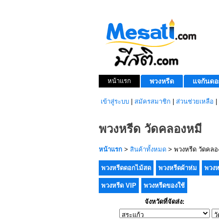
หน้าแรก
พวงหรีด
แจกันดอ
เข้าสู่ระบบ
|
สมัครสมาชิก
|
ส่วนช่วยเหลือ
|
พวงหรีด วัดคลองหมี
หน้าแรก
>
สินค้าทั้งหมด
> พวงหรีด วัดคลอ
พวงหรีดดอกไม้สด
พวงหรีดผ้าห่ม
พวงห
พวงหรีด VIP
พวงหรีดของใช้
จังหวัดที่จัดส่ง: