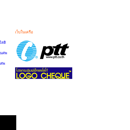
เว็บในเครือ
สติ
านศพ
นศพ