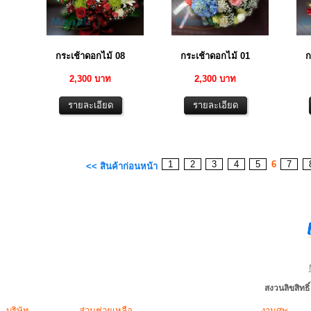
กระเช้าดอกไม้ 08
กระเช้าดอกไม้ 01
ก
2,300 บาท
2,300 บาท
1
2
3
4
5
6
7
<< สินค้าก่อนหน้า
สงวนลิขสิทธ
บริษัท
ส่วนช่วยเหลือ
งานศพ