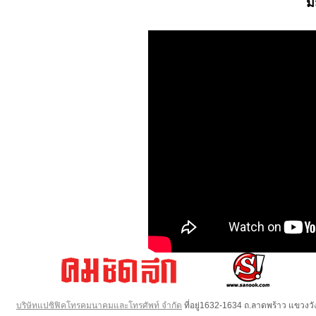
ม
บริษัทแปซิฟิคโทรคมนาคมและโทรศัพท์ จำกัด
ที่อยู่1632-1634 ถ.ลาดพร้าว แขวง