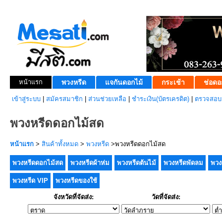
หน้าแรก
พวงหรีด
แจกันดอกไม้
กระเช้า
ช่อดอ
เข้าสู่ระบบ
|
สมัครสมาชิก
|
ส่วนช่วยเหลือ
|
ชำระเงิน(บัตรเครดิต)
|
ตรวจสอบส
พวงหรีดดอกไม้สด
หน้าแรก
>
สินค้าทั้งหมด
>
พวงหรีด
>พวงหรีดดอกไม้สด
พวงหรีดดอกไม้สด
พวงหรีดผ้าห่ม
พวงหรีดต้นไม้
พวงหรีดพัดลม
พวง
พวงหรีด VIP
พวงหรีดของใช้
จังหวัดที่จัดส่ง:
วัดที่จัดส่ง: