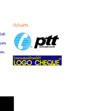
เว็บในเครือ
สติ
านศพ
นศพ