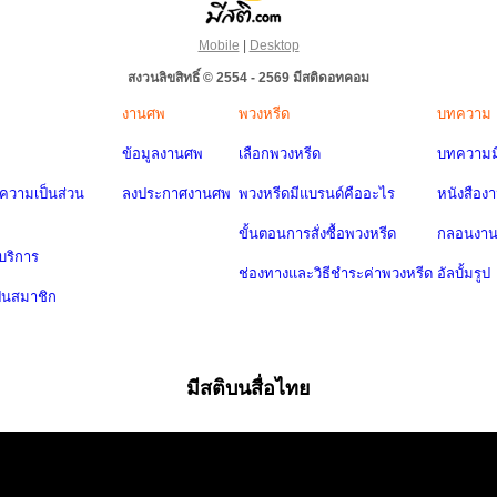
Mobile
|
Desktop
สงวนลิขสิทธิ์ © 2554 - 2569 มีสติดอทคอม
งานศพ
พวงหรีด
บทความ
ข้อมูลงานศพ
เลือกพวงหรีด
บทความมี
วามเป็นส่วน
ลงประกาศงานศพ
พวงหรีดมีแบรนด์คืออะไร
หนังสือง
ขั้นตอนการสั่งซื้อพวงหรีด
กลอนงา
บริการ
ช่องทางและวิธีชำระค่าพวงหรีด
อัลบั้มรูป
ป็นสมาชิก
มีสติบนสื่อไทย