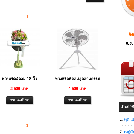
1
จั
8.30
พวงหรีดพัดลม 18 นิ้ว
พวงหรีดพัดลมอุตสาหกรรม
2,500 บาท
4,500 บาท
ประกาศ
คุณแม
1
เขฐ์ม