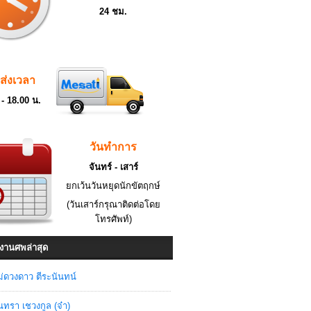
24 ชม.
ดส่งเวลา
 - 18.00 น.
วันทำการ
จันทร์ - เสาร์
ยกเว้นวันหยุดนักขัตฤกษ์
(วันเสาร์กรุณาติดต่อโดย
โทรศัพท์)
งานศพล่าสุด
่ดวงดาว ตีระนันทน์
ินทรา เชวงกูล (จ๋า)