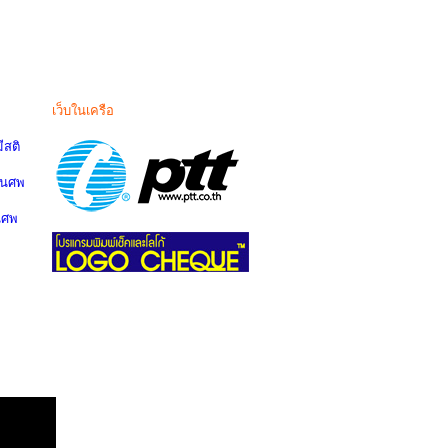
เว็บในเครือ
สติ
านศพ
นศพ