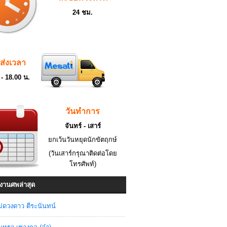
24 ชม.
ดส่งเวลา
 - 18.00 น.
วันทำการ
จันทร์ - เสาร์
ยกเว้นวันหยุดนักขัตฤกษ์
(วันเสาร์กรุณาติดต่อโดย
โทรศัพท์)
งานศพล่าสุด
่ดวงดาว ตีระนันทน์