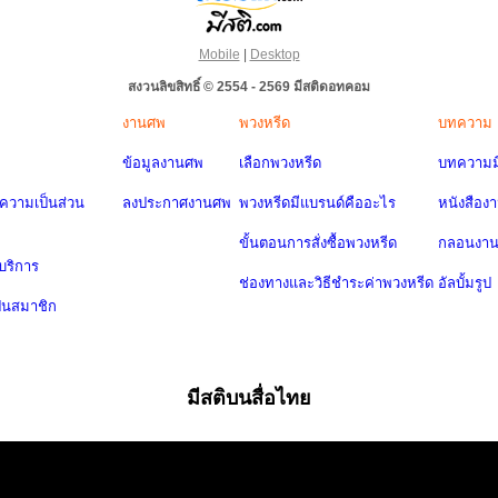
Mobile
|
Desktop
สงวนลิขสิทธิ์ © 2554 - 2569 มีสติดอทคอม
งานศพ
พวงหรีด
บทความ
ข้อมูลงานศพ
เลือกพวงหรีด
บทความมี
วามเป็นส่วน
ลงประกาศงานศพ
พวงหรีดมีแบรนด์คืออะไร
หนังสือง
ขั้นตอนการสั่งซื้อพวงหรีด
กลอนงา
บริการ
ช่องทางและวิธีชำระค่าพวงหรีด
อัลบั้มรูป
ป็นสมาชิก
มีสติบนสื่อไทย