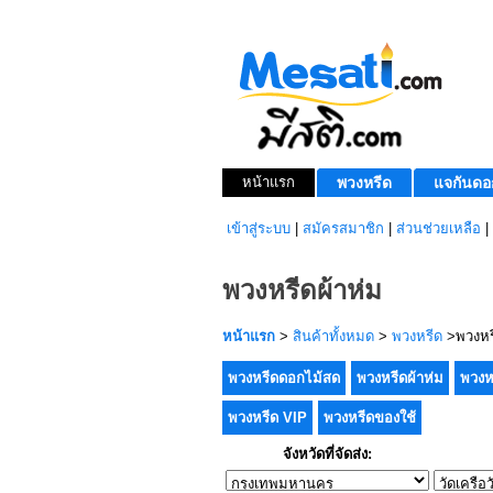
หน้าแรก
พวงหรีด
แจกันดอ
เข้าสู่ระบบ
|
สมัครสมาชิก
|
ส่วนช่วยเหลือ
|
พวงหรีดผ้าห่ม
หน้าแรก
>
สินค้าทั้งหมด
>
พวงหรีด
>พวงหรี
พวงหรีดดอกไม้สด
พวงหรีดผ้าห่ม
พวงห
พวงหรีด VIP
พวงหรีดของใช้
จังหวัดที่จัดส่ง: