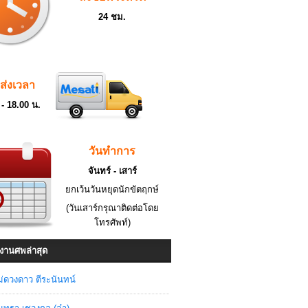
24 ชม.
ดส่งเวลา
 - 18.00 น.
วันทำการ
จันทร์ - เสาร์
ยกเว้นวันหยุดนักขัตฤกษ์
(วันเสาร์กรุณาติดต่อโดย
โทรศัพท์)
งานศพล่าสุด
่ดวงดาว ตีระนันทน์