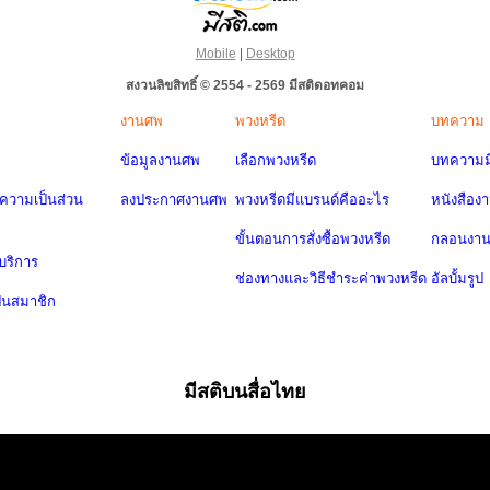
Mobile
|
Desktop
สงวนลิขสิทธิ์ © 2554 - 2569 มีสติดอทคอม
งานศพ
พวงหรีด
บทความ
ข้อมูลงานศพ
เลือกพวงหรีด
บทความมี
วามเป็นส่วน
ลงประกาศงานศพ
พวงหรีดมีแบรนด์คืออะไร
หนังสือง
ขั้นตอนการสั่งซื้อพวงหรีด
กลอนงา
บริการ
ช่องทางและวิธีชำระค่าพวงหรีด
อัลบั้มรูป
ป็นสมาชิก
มีสติบนสื่อไทย