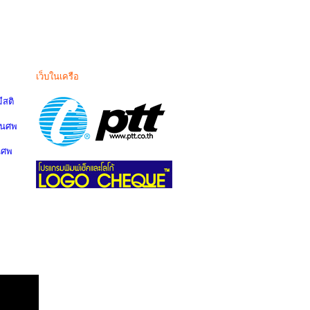
เว็บในเครือ
สติ
านศพ
นศพ