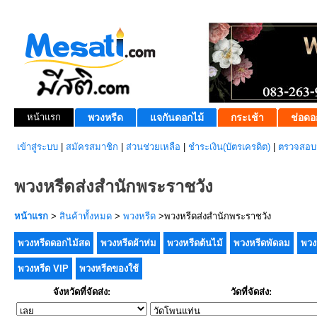
หน้าแรก
พวงหรีด
แจกันดอกไม้
กระเช้า
ช่อดอ
เข้าสู่ระบบ
|
สมัครสมาชิก
|
ส่วนช่วยเหลือ
|
ชำระเงิน(บัตรเครดิต)
|
ตรวจสอบส
พวงหรีดส่งสำนักพระราชวัง
หน้าแรก
>
สินค้าทั้งหมด
>
พวงหรีด
>พวงหรีดส่งสำนักพระราชวัง
พวงหรีดดอกไม้สด
พวงหรีดผ้าห่ม
พวงหรีดต้นไม้
พวงหรีดพัดลม
พวง
พวงหรีด VIP
พวงหรีดของใช้
จังหวัดที่จัดส่ง:
วัดที่จัดส่ง: