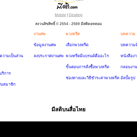
Mobile
|
Desktop
สงวนลิขสิทธิ์ © 2554 - 2569 มีสติดอทคอม
งานศพ
พวงหรีด
บทความ
ข้อมูลงานศพ
เลือกพวงหรีด
บทความมี
วามเป็นส่วน
ลงประกาศงานศพ
พวงหรีดมีแบรนด์คืออะไร
หนังสือง
ขั้นตอนการสั่งซื้อพวงหรีด
กลอนงา
บริการ
ช่องทางและวิธีชำระค่าพวงหรีด
อัลบั้มรูป
ป็นสมาชิก
มีสติบนสื่อไทย