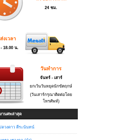
24 ชม.
ดส่งเวลา
 - 18.00 น.
วันทำการ
จันทร์ - เสาร์
ยกเว้นวันหยุดนักขัตฤกษ์
(วันเสาร์กรุณาติดต่อโดย
โทรศัพท์)
งานศพล่าสุด
่ดวงดาว ตีระนันทน์