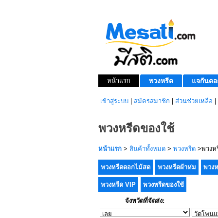
หน้าแรก
พวงหรีด
แจกันดอ
เข้าสู่ระบบ
|
สมัครสมาชิก
|
ส่วนช่วยเหลือ
|
พวงหรีดของใช้
หน้าแรก
>
สินค้าทั้งหมด
>
พวงหรีด
>พวงหร
พวงหรีดดอกไม้สด
พวงหรีดผ้าห่ม
พวงห
พวงหรีด VIP
พวงหรีดของใช้
จังหวัดที่จัดส่ง: