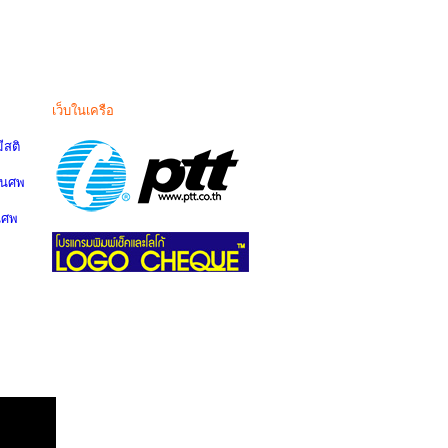
เว็บในเครือ
สติ
านศพ
นศพ