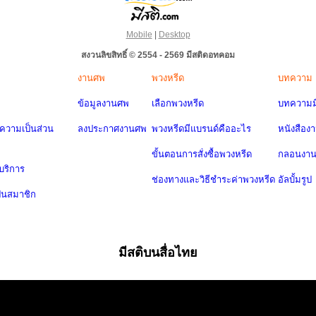
Mobile
|
Desktop
สงวนลิขสิทธิ์ © 2554 - 2569 มีสติดอทคอม
งานศพ
พวงหรีด
บทความ
ข้อมูลงานศพ
เลือกพวงหรีด
บทความมี
วามเป็นส่วน
ลงประกาศงานศพ
พวงหรีดมีแบรนด์คืออะไร
หนังสือง
ขั้นตอนการสั่งซื้อพวงหรีด
กลอนงา
บริการ
ช่องทางและวิธีชำระค่าพวงหรีด
อัลบั้มรูป
ป็นสมาชิก
มีสติบนสื่อไทย