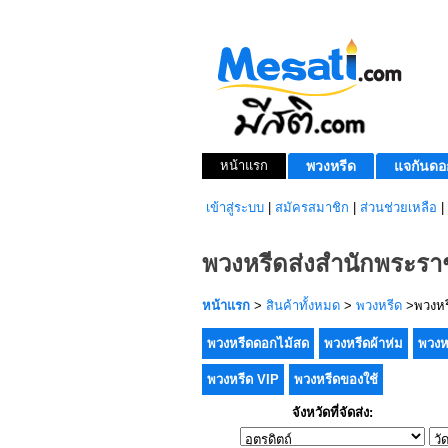
หน้าแรก
พวงหรีด
แจกันดอ
เข้าสู่ระบบ
|
สมัครสมาชิก
|
ส่วนช่วยเหลือ
|
พวงหรีดส่งสำนักพระราช
หน้าแรก
>
สินค้าทั้งหมด
>
พวงหรีด
>พวงหรี
พวงหรีดดอกไม้สด
พวงหรีดผ้าห่ม
พวงห
พวงหรีด VIP
พวงหรีดของใช้
จังหวัดที่จัดส่ง: