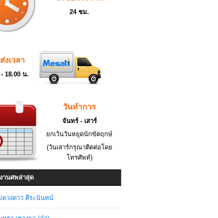
24 ชม.
ดส่งเวลา
 - 18.00 น.
วันทำการ
จันทร์ - เสาร์
ยกเว้นวันหยุดนักขัตฤกษ์
(วันเสาร์กรุณาติดต่อโดย
โทรศัพท์)
งานศพล่าสุด
่ดวงดาว ตีระนันทน์