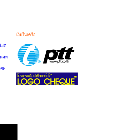
เว็บในเครือ
สติ
านศพ
นศพ