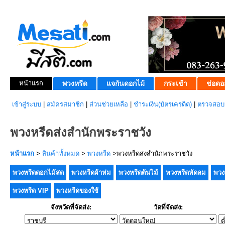
หน้าแรก
พวงหรีด
แจกันดอกไม้
กระเช้า
ช่อดอ
เข้าสู่ระบบ
|
สมัครสมาชิก
|
ส่วนช่วยเหลือ
|
ชำระเงิน(บัตรเครดิต)
|
ตรวจสอบส
พวงหรีดส่งสำนักพระราชวัง
หน้าแรก
>
สินค้าทั้งหมด
>
พวงหรีด
>พวงหรีดส่งสำนักพระราชวัง
พวงหรีดดอกไม้สด
พวงหรีดผ้าห่ม
พวงหรีดต้นไม้
พวงหรีดพัดลม
พวง
พวงหรีด VIP
พวงหรีดของใช้
จังหวัดที่จัดส่ง:
วัดที่จัดส่ง: