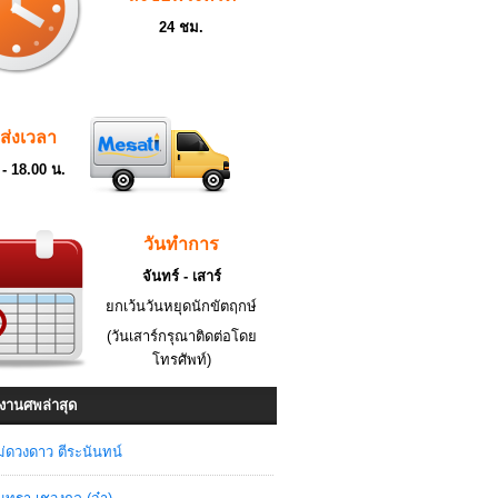
24 ชม.
ดส่งเวลา
 - 18.00 น.
วันทำการ
จันทร์ - เสาร์
ยกเว้นวันหยุดนักขัตฤกษ์
(วันเสาร์กรุณาติดต่อโดย
โทรศัพท์)
งานศพล่าสุด
่ดวงดาว ตีระนันทน์