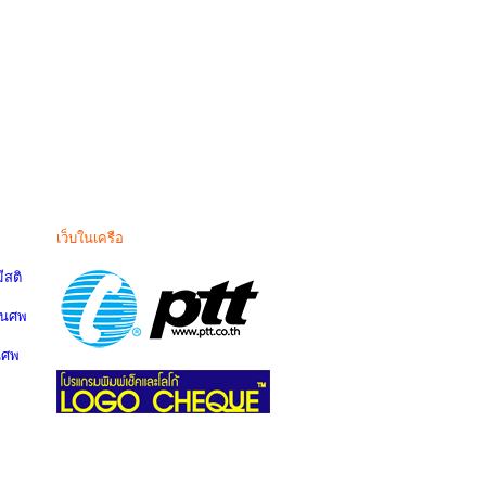
เว็บในเครือ
สติ
านศพ
นศพ