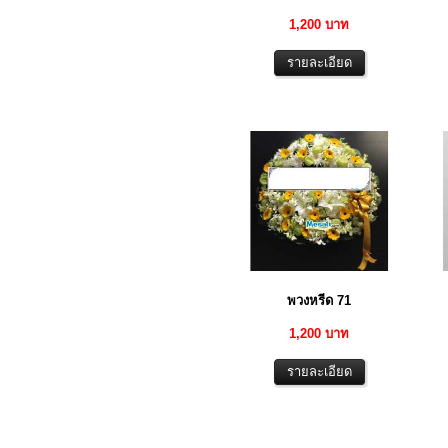
1,200 บาท
พวงหรีด 71
1,200 บาท