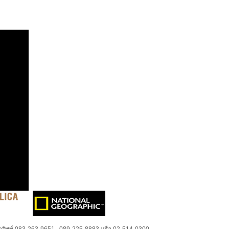
ศัพท์ 083-263-9651 , 089-225-8883 หรือ 02-514-0300