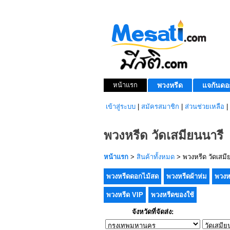
หน้าแรก
พวงหรีด
แจกันดอ
เข้าสู่ระบบ
|
สมัครสมาชิก
|
ส่วนช่วยเหลือ
|
พวงหรีด วัดเสมียนนารี
หน้าแรก
>
สินค้าทั้งหมด
> พวงหรีด วัดเสมี
พวงหรีดดอกไม้สด
พวงหรีดผ้าห่ม
พวงห
พวงหรีด VIP
พวงหรีดของใช้
จังหวัดที่จัดส่ง: