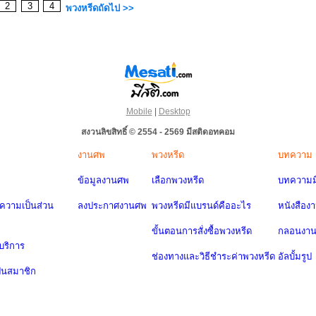
2
3
4
พวงหรีดถัดไป >>
Mobile
|
Desktop
สงวนลิขสิทธิ์ © 2554 - 2569 มีสติดอทคอม
งานศพ
พวงหรีด
บทความ
ข้อมูลงานศพ
เลือกพวงหรีด
บทความมี
วามเป็นส่วน
ลงประกาศงานศพ
พวงหรีดมีแบรนด์คืออะไร
หนังสือง
ขั้นตอนการสั่งซื้อพวงหรีด
กลอนงา
บริการ
ช่องทางและวิธีชำระค่าพวงหรีด
อัลบั้มรูป
ป็นสมาชิก