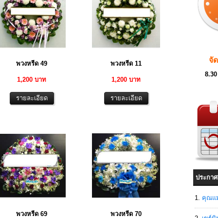
จั
พวงหรีด 49
พวงหรีด 11
8.30
1,200 บาท
1,200 บาท
ประกาศ
คุณแม
พวงหรีด 69
พวงหรีด 70