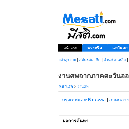
หน้าแรก
พวงหรีด
แจกันดอก
เข้าสู่ระบบ
|
สมัครสมาชิก
|
ส่วนช่วยเหลือ
|
งานศพจากภาคตะวันออก
หน้าแรก
>
งานศพ
กรุงเทพและปริมณฑล
|
ภาคกลา
ผลการค้นหา