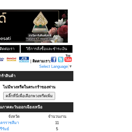
ติดต่อเรา
วิธีการสั่งซื้อและชำระเงิน
|
ติดตามเรา:
Select Language
▼
ร้าสินค้า
ไม่มีพวงหรีดในตระกร้าของท่าน
ในภาคตะวันออกเฉียงเหนือ
จังหวัด
จำนวนงาน
ครราชสีมา
11
รีรัมย์
5