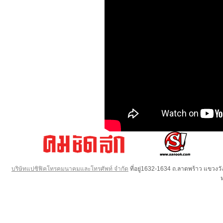
บริษัทแปซิฟิคโทรคมนาคมและโทรศัพท์ จำกัด
ที่อยู่1632-1634 ถ.ลาดพร้าว แขวง