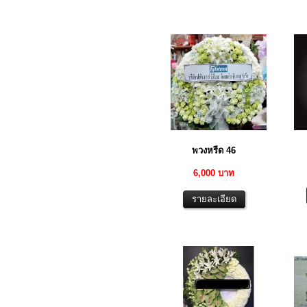
พวงหรีด 46
6,000 บาท