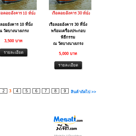
อลอยอังคาร 10 ที่นั่ง
เรือลอยอังคาร 30 ที่นั่ง
ณ วัดบางนางเกรง
พร้อมเครื่องประกอบ
พิธีกรรม
3,500 บาท
ณ วัดบางนางเกรง
5,000 บาท
2
3
4
5
6
7
8
9
สินค้าถัดไป >>