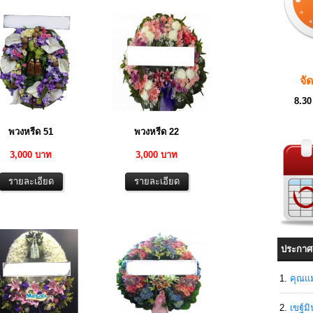
จั
8.30
พวงหรีด 51
พวงหรีด 22
3,000 บาท
3,000 บาท
ประกาศ
คุณแม
เขฐ์ม