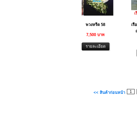
พวงหรีด 58
เรื
7,500 บาท
1
<< สินค้าก่อนหน้า