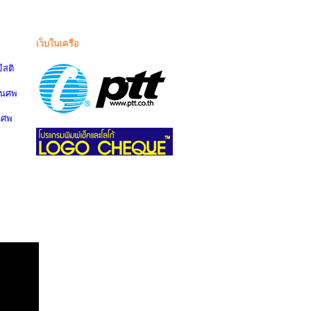
เว็บในเครือ
สติ
านศพ
นศพ