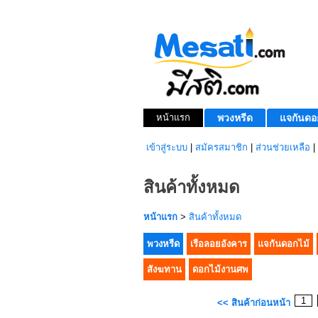
หน้าแรก
พวงหรีด
แจกันดอ
เข้าสู่ระบบ
|
สมัครสมาชิก
|
ส่วนช่วยเหลือ
|
สินค้าทั้งหมด
หน้าแรก
>
สินค้าทั้งหมด
พวงหรีด
เรือลอยอังคาร
แจกันดอกไม้
สังฆทาน
ดอกไม้งานศพ
1
<< สินค้าก่อนหน้า