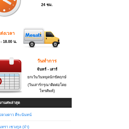
24 ชม.
ดส่งเวลา
 - 18.00 น.
วันทำการ
จันทร์ - เสาร์
ยกเว้นวันหยุดนักขัตฤกษ์
(วันเสาร์กรุณาติดต่อโดย
โทรศัพท์)
งานศพล่าสุด
่ดวงดาว ตีระนันทน์
ินทรา เชวงกูล (จ๋า)