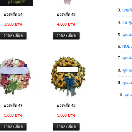
นายพิ
พวงหรีด 54
พวงหรีด 48
อน.ศุ
3,900 บาท
4,000 บาท
คุณพ่
NOBU
คุณพ่
คุณพ่
คุณแม
คุณพ
พวงหรีด 47
พวงหรีด 45
5,000 บาท
5,000 บาท