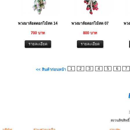
พวงมาลัยดดอกไม้สด 14
พวงมาลัยดอกไม้สด 07
พวง
700 บาท
800 บาท
1
2
3
4
5
6
7
<< สินค้าก่อนหน้า
สงวนลิขสิทธ
บริษัท
ส่วนช่วยเหลือ
งานศพ